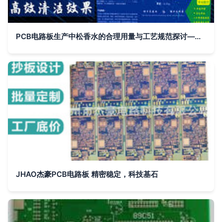
PCB电路板生产中松香水的合理用量与工艺规范探讨——以15kg用量为例
JHAO杰豪PCB电路板 精密稳定，科技基石