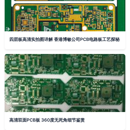
四层板高清实拍图详解 香港博敏公司PCB电路板工艺探秘
高清双面PCB板 360度无死角细节鉴赏