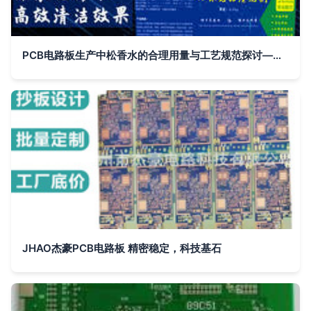
PCB电路板生产中松香水的合理用量与工艺规范探讨——以15kg用量为例
JHAO杰豪PCB电路板 精密稳定，科技基石