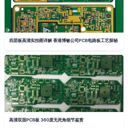
四层板高清实拍图详解 香港博敏公司PCB电路板工艺探秘
高清双面PCB板 360度无死角细节鉴赏