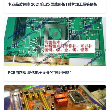
专业品质保障 2021乐山双面线路板T贴片加工经验解析
PCB电路板 现代电子设备的“神经网络”