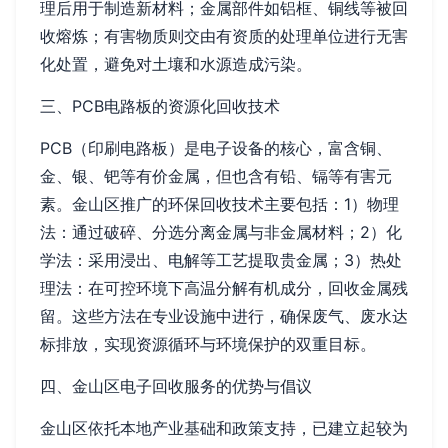
理后用于制造新材料；金属部件如铝框、铜线等被回
收熔炼；有害物质则交由有资质的处理单位进行无害
化处置，避免对土壤和水源造成污染。
三、PCB电路板的资源化回收技术
PCB（印刷电路板）是电子设备的核心，富含铜、
金、银、钯等有价金属，但也含有铅、镉等有害元
素。金山区推广的环保回收技术主要包括：1）物理
法：通过破碎、分选分离金属与非金属材料；2）化
学法：采用浸出、电解等工艺提取贵金属；3）热处
理法：在可控环境下高温分解有机成分，回收金属残
留。这些方法在专业设施中进行，确保废气、废水达
标排放，实现资源循环与环境保护的双重目标。
四、金山区电子回收服务的优势与倡议
金山区依托本地产业基础和政策支持，已建立起较为