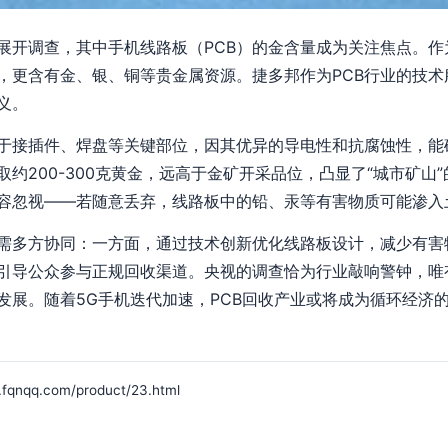
展开调查，其中手机线路板（PCB）的金含量成为关注焦点。作
，更含有金、银、铜等贵金属资源。捷多邦作为PCB行业的技术
义。
用于接插件、焊盘等关键部位，因其优异的导电性和抗腐蚀性，能
约200-300克黄金，远高于金矿开采品位，凸显了“城市矿山
容忽视——若随意丢弃，线路板中的铅、汞等有害物质可能渗入
环需多方协同：一方面，通过技术创新优化线路板设计，减少有害
引导公众参与正规回收渠道。央视的调查恰为行业敲响警钟，唯
发展。随着5G手机迭代加速，PCB回收产业或将成为循环经济
q.com/product/23.html