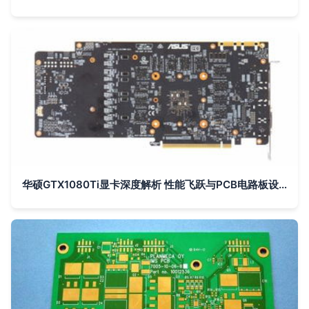
华硕GTX1080Ti显卡深度解析 性能飞跃与PCB电路板设计亮点