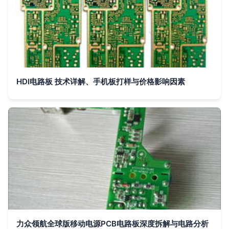
HDI电路板 技术详解、手机板打样与价格影响因素
力众领航全球版移动电源PCB电路板深度拆解与电路分析