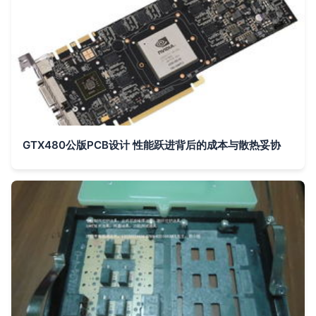
GTX480公版PCB设计 性能跃进背后的成本与散热妥协