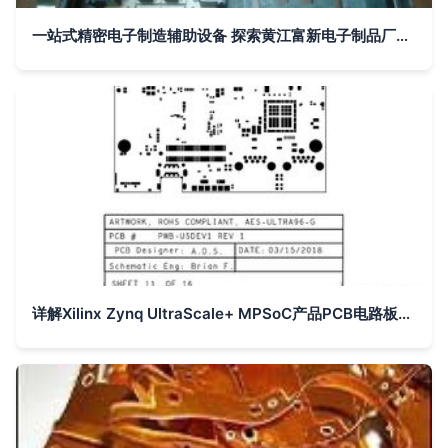
一站式精密电子制造辅助设备 探索黄江富新电子制品厂的PCB解决方案
详解Xilinx Zynq UltraScale+ MPSoC产品PCB电路板设计