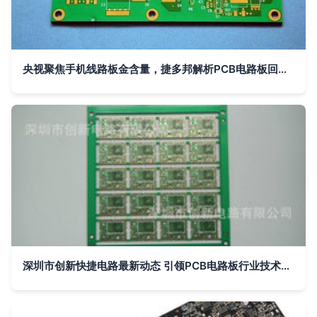
央视聚焦手机线路板金含量，捷多邦解析PCB电路板回收与环保价值
深圳市创新快捷电路最新动态 引领PCB电路板行业技术创新与高效服务