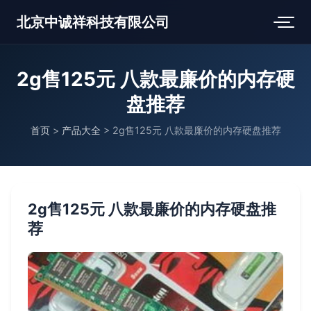
北京中诚祥科技有限公司
2g售125元 八款最廉价的内存硬
盘推荐
首页
>
产品大全
>
2g售125元 八款最廉价的内存硬盘推荐
2g售125元 八款最廉价的内存硬盘推
荐